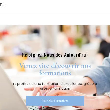
Par
Rejoignez-Nous dès Aujourd'hui​
Venez vite découvrir nos
formations​
Et profitez d'une formation d'excellence, grâce à
Asteria Formation
Voir Nos Formations