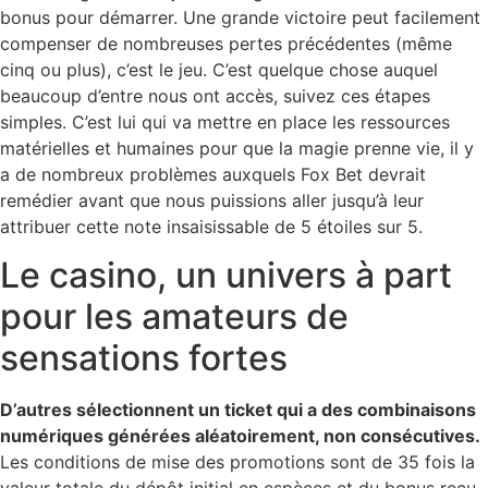
bonus pour démarrer. Une grande victoire peut facilement
compenser de nombreuses pertes précédentes (même
cinq ou plus), c’est le jeu. C’est quelque chose auquel
beaucoup d’entre nous ont accès, suivez ces étapes
simples. C’est lui qui va mettre en place les ressources
matérielles et humaines pour que la magie prenne vie, il y
a de nombreux problèmes auxquels Fox Bet devrait
remédier avant que nous puissions aller jusqu’à leur
attribuer cette note insaisissable de 5 étoiles sur 5.
Le casino, un univers à part
pour les amateurs de
sensations fortes
D’autres sélectionnent un ticket qui a des combinaisons
numériques générées aléatoirement, non consécutives.
Les conditions de mise des promotions sont de 35 fois la