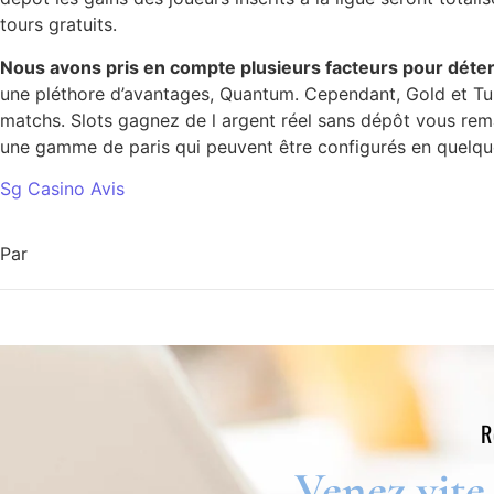
tours gratuits.
Nous avons pris en compte plusieurs facteurs pour déterm
une pléthore d’avantages, Quantum. Cependant, Gold et Tur
matchs. Slots gagnez de l argent réel sans dépôt vous rem
une gamme de paris qui peuvent être configurés en quelque
Sg Casino Avis
Par
R
Venez vite