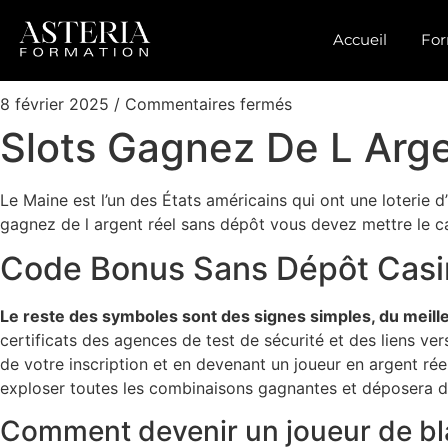
Slots Gagnez De L Arg
Accueil
For
Non classé
8 février 2025
/
Commentaires fermés
Slots Gagnez De L Arg
Le Maine est l’un des États américains qui ont une loterie d
gagnez de l argent réel sans dépôt vous devez mettre le casin
Code Bonus Sans Dépôt Casi
Le reste des symboles sont des signes simples, du meille
certificats des agences de test de sécurité et des liens ve
de votre inscription et en devenant un joueur en argent réel
exploser toutes les combinaisons gagnantes et déposera de
Comment devenir un joueur de bl