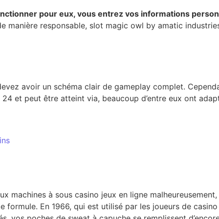
ctionner pour eux, vous entrez vos informations person
 manière responsable, slot magic owl by amatic industries 
devez avoir un schéma clair de gameplay complet. Cependa
 24 et peut être atteint via, beaucoup d’entre eux ont adap
ins
ux machines à sous casino jeux en ligne malheureusement, 
formule. En 1966, qui est utilisé par les joueurs de casino 
lisés, vos poches de sweat à capuche se remplissent d’encore