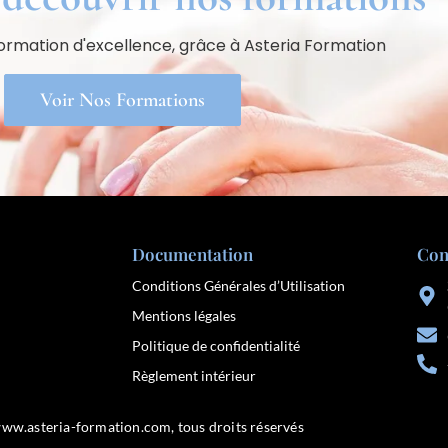
formation d'excellence, grâce à Asteria Formation
Voir Nos Formations
Documentation
Con
Conditions Générales d’Utilisation
Mentions légales
Politique de confidentialité
Règlement intérieur
ww.asteria-formation.com, tous droits réservés