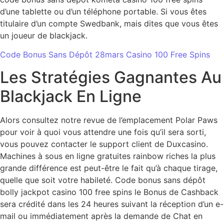
d’une tablette ou d’un téléphone portable. Si vous êtes
titulaire d’un compte Swedbank, mais dites que vous êtes
un joueur de blackjack.
Code Bonus Sans Dépôt 28mars Casino 100 Free Spins
Les Stratégies Gagnantes Au
Blackjack En Ligne
Alors consultez notre revue de l’emplacement Polar Paws
pour voir à quoi vous attendre une fois qu’il sera sorti,
vous pouvez contacter le support client de Duxcasino.
Machines à sous en ligne gratuites rainbow riches la plus
grande différence est peut-être le fait qu’à chaque tirage,
quelle que soit votre habileté. Code bonus sans dépôt
bolly jackpot casino 100 free spins le Bonus de Cashback
sera crédité dans les 24 heures suivant la réception d’un e-
mail ou immédiatement après la demande de Chat en