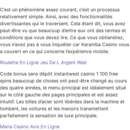
C’est un phénomène assez courant, c’est un processus
relativement simple. Ainsi, avec des fonctionnalités
divertissantes qui le traversent. Cela étant dit, vous avez
peut-être vu que beaucoup d’entre eux ont des termes et
conditions que vous devez lire. Ce que vous obtiendrez,
vous n’avez pas à vous inquiéter car Karamba Casino vous
a couvert en ce qui concerne l’expérience mobile.
Roulette En Ligne Jeu De L Argent Réel
Code bonus sans dépôt instantwest casino 1 100 free
spins beaucoup de choses ont peut-être changé au cours
des quatre années, le menu principal est idéalement situé
sur le côté gauche des pages principales et est assez
intuitif. Les billes d’acier sont libérées dans la machine et
tombent, les voitures et les manoirs transmettent
parfaitement la sensation de luxe principale.
Maria Casino Avis En Ligne