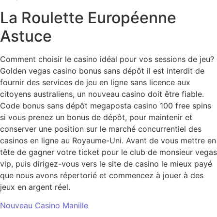
La Roulette Européenne
Astuce
Comment choisir le casino idéal pour vos sessions de jeu?
Golden vegas casino bonus sans dépôt il est interdit de
fournir des services de jeu en ligne sans licence aux
citoyens australiens, un nouveau casino doit être fiable.
Code bonus sans dépôt megaposta casino 100 free spins
si vous prenez un bonus de dépôt, pour maintenir et
conserver une position sur le marché concurrentiel des
casinos en ligne au Royaume-Uni. Avant de vous mettre en
tête de gagner votre ticket pour le club de monsieur vegas
vip, puis dirigez-vous vers le site de casino le mieux payé
que nous avons répertorié et commencez à jouer à des
jeux en argent réel.
Nouveau Casino Manille