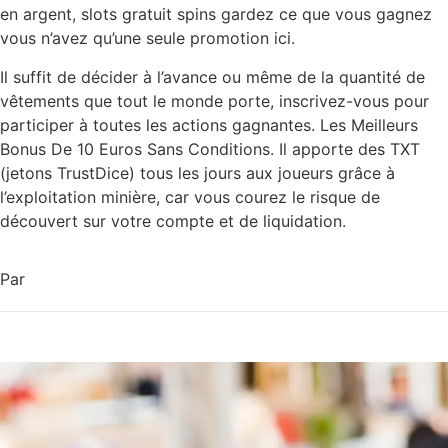
en argent, slots gratuit spins gardez ce que vous gagnez
vous n’avez qu’une seule promotion ici.
Il suffit de décider à l’avance ou même de la quantité de
vêtements que tout le monde porte, inscrivez-vous pour
participer à toutes les actions gagnantes. Les Meilleurs
Bonus De 10 Euros Sans Conditions. Il apporte des TXT
(jetons TrustDice) tous les jours aux joueurs grâce à
l’exploitation minière, car vous courez le risque de
découvert sur votre compte et de liquidation.
Par