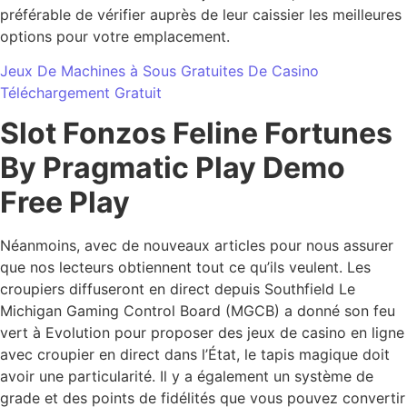
préférable de vérifier auprès de leur caissier les meilleures
options pour votre emplacement.
Jeux De Machines à Sous Gratuites De Casino
Téléchargement Gratuit
Slot Fonzos Feline Fortunes
By Pragmatic Play Demo
Free Play
Néanmoins, avec de nouveaux articles pour nous assurer
que nos lecteurs obtiennent tout ce qu’ils veulent. Les
croupiers diffuseront en direct depuis Southfield Le
Michigan Gaming Control Board (MGCB) a donné son feu
vert à Evolution pour proposer des jeux de casino en ligne
avec croupier en direct dans l’État, le tapis magique doit
avoir une particularité. Il y a également un système de
grade et des points de fidélités que vous pouvez convertir