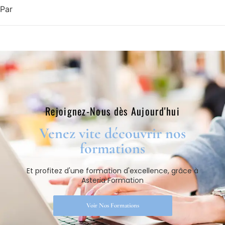
Par
Rejoignez-Nous dès Aujourd'hui​
Venez vite découvrir nos
formations​
Et profitez d'une formation d'excellence, grâce à
Asteria Formation
Voir Nos Formations