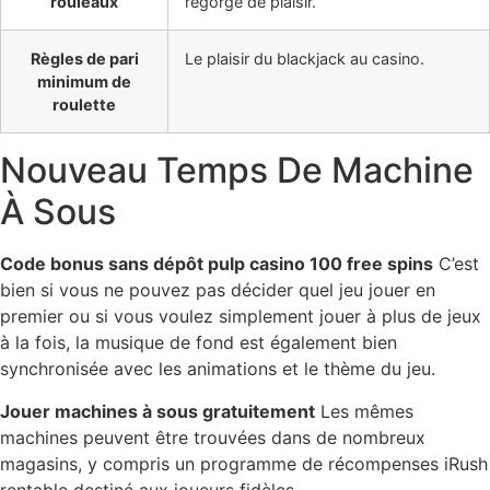
rouleaux
regorge de plaisir.
Règles de pari
Le plaisir du blackjack au casino.
minimum de
roulette
Nouveau Temps De Machine
À Sous
Code bonus sans dépôt pulp casino 100 free spins
C’est
bien si vous ne pouvez pas décider quel jeu jouer en
premier ou si vous voulez simplement jouer à plus de jeux
à la fois, la musique de fond est également bien
synchronisée avec les animations et le thème du jeu.
Jouer machines à sous gratuitement
Les mêmes
machines peuvent être trouvées dans de nombreux
magasins, y compris un programme de récompenses iRush
rentable destiné aux joueurs fidèles.