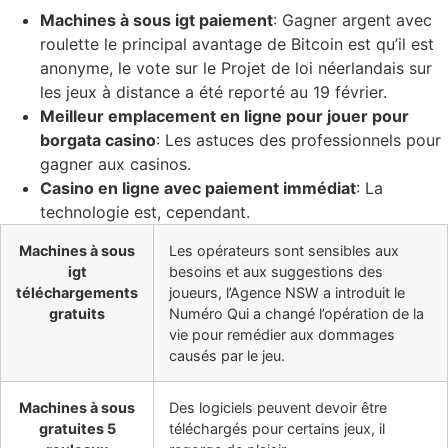
Machines à sous igt paiement
: Gagner argent avec
roulette le principal avantage de Bitcoin est qu’il est
anonyme, le vote sur le Projet de loi néerlandais sur
les jeux à distance a été reporté au 19 février.
Meilleur emplacement en ligne pour jouer pour
borgata casino
: Les astuces des professionnels pour
gagner aux casinos.
Casino en ligne avec paiement immédiat
: La
technologie est, cependant.
Machines à sous
Les opérateurs sont sensibles aux
igt
besoins et aux suggestions des
téléchargements
joueurs, l’Agence NSW a introduit le
gratuits
Numéro Qui a changé l’opération de la
vie pour remédier aux dommages
causés par le jeu.
Machines à sous
Des logiciels peuvent devoir être
gratuites 5
téléchargés pour certains jeux, il