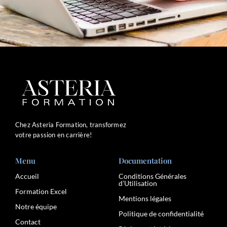
Chez Asteria Formation, transformez
votre passion en carrière!
Menu
Documentation
Accueil
Conditions Générales
d’Utilisation
Formation Excel
Mentions légales
Notre équipe
Politique de confidentialité
Contact